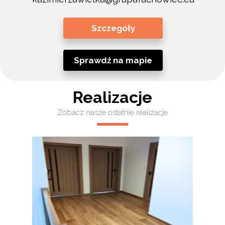
Szczegóły
Sprawdź na mapie
Realizacje
Zobacz nasze ostatnie realizacje