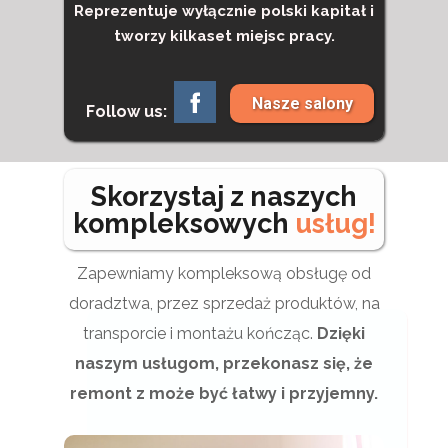
Reprezentuje wyłącznie polski kapitał i
tworzy kilkaset miejsc pracy.
Nasze salony
Follow us:
Skorzystaj z naszych
kompleksowych
usług!
Zapewniamy kompleksową obsługę od
doradztwa, przez sprzedaż produktów, na
transporcie i montażu kończąc.
Dzięki
naszym usługom, przekonasz się, że
remont z może być łatwy i przyjemny.