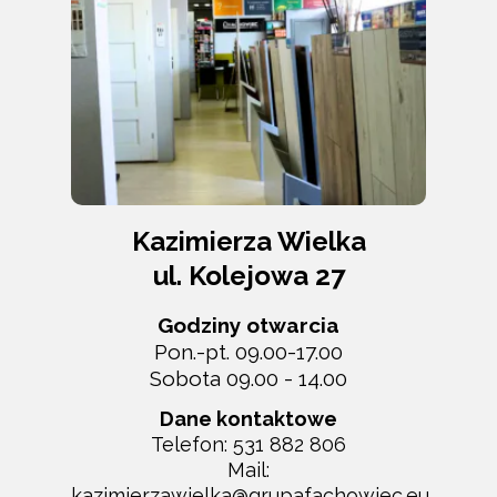
Kazimierza Wielka
ul. Kolejowa 27
Godziny otwarcia
Pon.-pt. 09.00-17.00
Sobota 09.00 - 14.00
Dane kontaktowe
Telefon:
531 882 806
Mail:
kazimierzawielka@grupafachowiec.eu