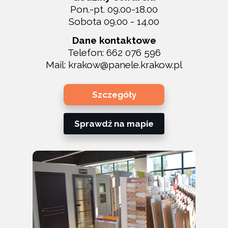
Pon.-pt. 09.00-18.00
Sobota 09.00 - 14.00
Dane kontaktowe
Telefon:
662 076 596
Mail:
krakow@panele.krakow.pl
Szczegóły
Sprawdź na mapie