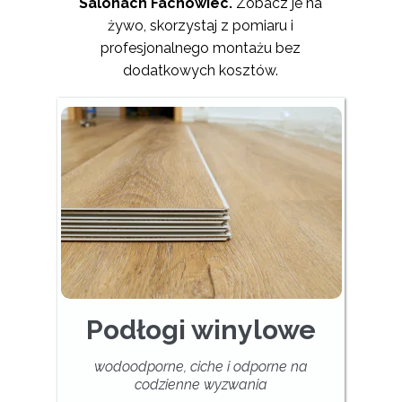
Salonach Fachowiec.
Zobacz je na
żywo, skorzystaj z pomiaru i
profesjonalnego montażu bez
dodatkowych kosztów.
Podłogi winylowe
wodoodporne, ciche i odporne na
codzienne wyzwania