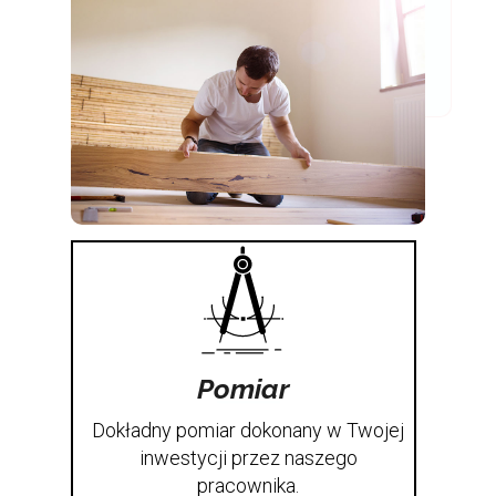
Pomiar
Dokładny pomiar dokonany w Twojej
inwestycji przez naszego
pracownika.