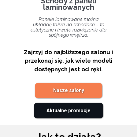
Schody z paneli
laminowanych
Panele laminowane można
układać także na schodach – to
estetyczne i trwałe rozwiązanie dla
spójnego wnętrza.
Zajrzyj do najbliższego salonu i
przekonaj się, jak wiele modeli
dostępnych jest od ręki.
Nasze salony
Aktualne promocje
Jak to działa?