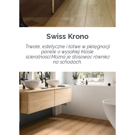
Swiss Krono
Trwałe, estetyczne i łatwe w pielęgnacji
panele o wysokiej klasie
ścieralności.Można je stosować również
na schodach.