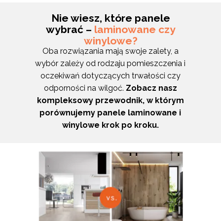
Nie wiesz, które panele
wybrać –
laminowane czy
winylowe?
Oba rozwiązania mają swoje zalety, a
wybór zależy od rodzaju pomieszczenia i
oczekiwań dotyczących trwałości czy
odporności na wilgoć.
Z
obacz nasz
kompleksowy przewodnik, w którym
porównujemy panele laminowane i
winylowe krok po kroku.