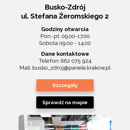
Busko-Zdrój
ul. Stefana Żeromskiego 2
Godziny otwarcia
Pon.-pt. 09.00-17.00
Sobota 09.00 - 14.00
Dane kontaktowe
Telefon:
662 075 924
Mail:
busko_zdroj@panele.krakow.pl
Szczegóły
Sprawdź na mapie