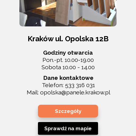
Kraków ul. Opolska 12B
Godziny otwarcia
Pon.-pt. 10.00-19.00
Sobota 10.00 - 14.00
Dane kontaktowe
Telefon:
533 316 031
Mail:
opolska@panele.krakow.p
l
Szczegóły
Sprawdź na mapie