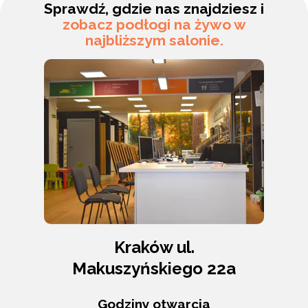
Sprawdź, gdzie nas znajdziesz i
zobacz podłogi na żywo w
najbliższym salonie.
Kraków ul.
Makuszyńskiego 22a
Godziny otwarcia