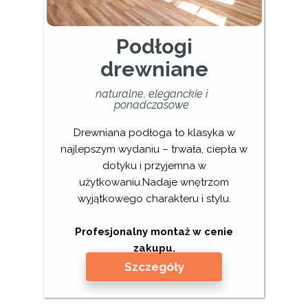
Podłogi
drewniane
naturalne, eleganckie i
ponadczasowe
Drewniana podłoga to klasyka w
najlepszym wydaniu – trwała, ciepła w
dotyku i przyjemna w
użytkowaniu.Nadaje wnętrzom
wyjątkowego charakteru i stylu.
Profesjonalny montaż w cenie
zakupu.
Szczegóły