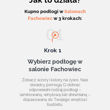
Kupno podłogi w
Salonach
Fachowiec
w 3 krokach:
01
Krok 1
Wybierz podłogę w
salonie Fachowiec
Zobacz wzory i kolory na żywo. Nasi
doradcy pomogą Ci dobrać
odpowiedni rodzaj podłogi –
laminowaną, winylową lub drewnianą –
dopasowaną do Twojego wnętrza i
budżetu.