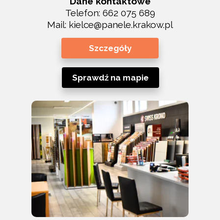
Dane kontaktowe
Telefon:
662 075 689
Mail:
kielce@panele.krakow.pl
Szczegóły
Sprawdź na mapie